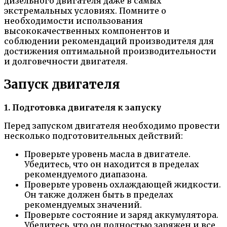
дизельного двигателя даже в самых
экстремальных условиях. Помните о
необходимости использования
высококачественных компонентов и
соблюдении рекомендаций производителя для
достижения оптимальной производительности
и долговечности двигателя.
Запуск двигателя
1. Подготовка двигателя к запуску
Перед запуском двигателя необходимо провести
несколько подготовительных действий:
Проверьте уровень масла в двигателе.
Убедитесь, что он находится в пределах
рекомендуемого диапазона.
Проверьте уровень охлаждающей жидкости.
Он также должен быть в пределах
рекомендуемых значений.
Проверьте состояние и заряд аккумулятора.
Убедитесь, что он полностью заряжен и все