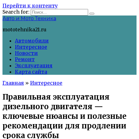
Перейти к контенту
Search for:
Авто и Мото Техника
mototehnika21.ru
Автомобили
Интересное
Новости
Ремонт
Эксплуатация
Карта сайта
Главная
»
Интересное
Правильная эксплуатация
дизельного двигателя —
ключевые нюансы и полезные
рекомендации для продлении
срока службы