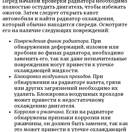
Перед началом проверки радиатора необходимо
полностью остудить двигатель, чтобы избежать
ожогов. Затем следует открыть капот
автомобиля и найти радиатор охлаждения,
который обычно находится спереди. Осмотрите
его на наличие следующих повреждений:
Повреждения финок радиатора.
При
обнаружении деформаций, изломов или
пробоин во финах радиатора, необходимо
заменить его, так как даже незначительные
повреждения могут привести к утечке
охлаждающей жидкости.
Блокировка воздушных проходов.
При
обнаружении на радиаторе налета, грязи
или других загрязнений необходимо их
удалить. Блокировка воздушных проходов
может привести к недостаточному
охлаждению двигателя.
Коррозия и ржавчина.
Если на радиаторе
обнаружены признаки коррозии или
ржавчины, он должен быть заменен, так как
это может привести к утечке охлаждающей