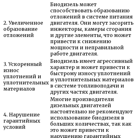
Биодизель может
способствовать образованию
отложений в системе питания
2. Увеличенное
двигателя. Они могут засорить
образование
инжекторы, камеры сгорания
отложений
и другие элементы, что может
привести к снижению
мощности и неправильной
работе двигателя.
Биодизель имеет агрессивный
3. Ускоренный
характер и может привести к
износ
быстрому износу уплотнений
уплотнений и
и уплотнительных материалов
уплотнительных
в системе топливоподачи и
материалов
других частях двигателя.
Многие производители
дизельных двигателей
настоятельно не рекомендуют
4. Нарушение
использование биодизеля в
гарантийных
больших количествах, так как
условий
это может привести к
нарушению гарантийных