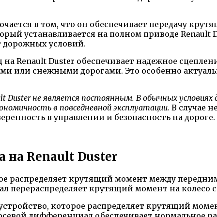
ается в том, что он обеспечивает передачу крутя
орый устанавливается на полном приводе Renault 
т дорожных условий.
на Renault Duster обеспечивает надежное сцеплен
ыми или снежными дорогами. Это особенно актуаль
t Duster не является постоянным. В обычных условиях 
ономичность в повседневной эксплуатации.
В случае н
еренность в управлении и безопасность на дороге.
 на Renault Duster
ое распределяет крутящий момент между передними
л перераспределяет крутящий момент на колесо с
 устройство, которое распределяет крутящий моме
ежосевой дифференциал обеспечивает нормальное р