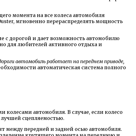
щего момента на все колеса автомобиля
Duster, мгновенно перераспределять мощность
ие с дорогой и дает возможность автомобилю
но для любителей активного отдыха и
дороги автомобиль работает на переднем приводе,
еобходимости автоматическая система полного
 колесами автомобиля. В случае, если колесо
 лучшей сцепляемостью.
нт между передней и задней осью автомобиля.
азделение крутящего момента на переднюю и