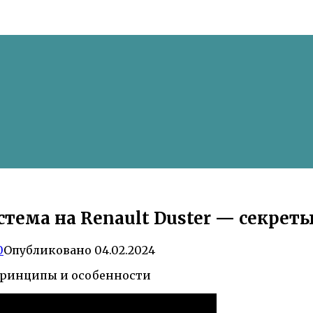
стема на Renault Duster — секре
0
Опубликовано
04.02.2024