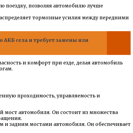
ю поездку, позволяя автомобилю лучше
распределяет тормозные усилия между передними
о АКБ села и требует замены или
пасность и комфорт при езде, делая автомобиль
огам.
енную проходимость, управляемость и
й мост автомобиля. Он состоит из множества
ращения.
 и задним мостами автомобиля. Он обеспечивает