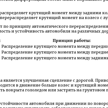
 распределяет крутящий момент между задними кол
перераспределяет крутящий момент на колесо с л
ает по принципу автоматического перераспределен
мость и устойчивость автомобиля на различных д
:
Принцип работы:
Распределение крутящего момента между передн
Распределение крутящего момента между передне
Распределение крутящего момента между задним
 является улучшенная сцепление с дорогой. Приво
иводится в движение больше колес и крутящий мом
ыть покрыта гололедом или застрять на грунтовом 
стойчивости автомобиля при движении по поворот