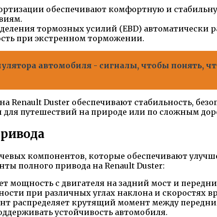
мортизации обеспечивают комфортную и стабильну
виям.
еделения тормозных усилий (EBD) автоматически 
ость при экстренном торможении.
лятора автомобиля - сигналы, чтобы понять, чт
а Renault Duster обеспечивают стабильность, безо
и для путешествий на природе или по сложным дор
привода
лючевых компонентов, которые обеспечивают улучш
ты полного привода на Renault Duster:
т мощность с двигателя на задний мост и передни
ости при различных углах наклона и скоростях в
нт распределяет крутящий момент между передним
поддерживать устойчивость автомобиля.