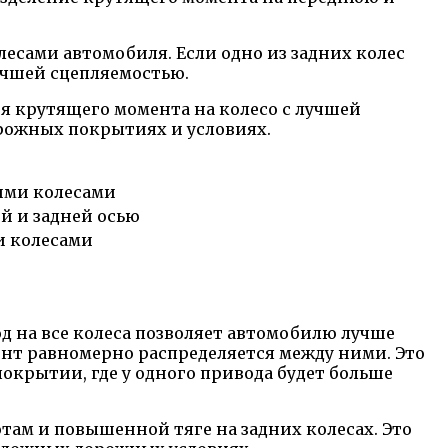
есами автомобиля. Если одно из задних колес
учшей сцепляемостью.
ия крутящего момента на колесо с лучшей
орожных покрытиях и условиях.
ими колесами
й и задней осью
и колесами
д на все колеса позволяет автомобилю лучше
ент равномерно распределяется между ними. Это
покрытии, где у одного привода будет больше
ам и повышенной тяге на задних колесах. Это