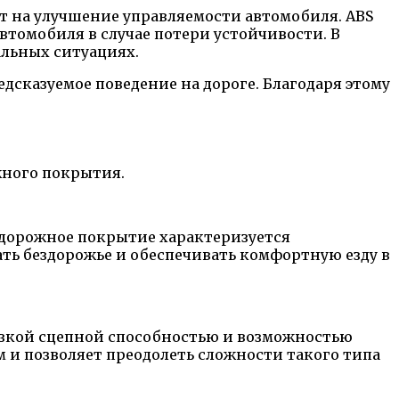
т на улучшение управляемости автомобиля. ABS
томобиля в случае потери устойчивости. В
альных ситуациях.
едсказуемое поведение на дороге. Благодаря этому
жного покрытия.
 дорожное покрытие характеризуется
ать бездорожье и обеспечивать комфортную езду в
изкой сцепной способностью и возможностью
м и позволяет преодолеть сложности такого типа