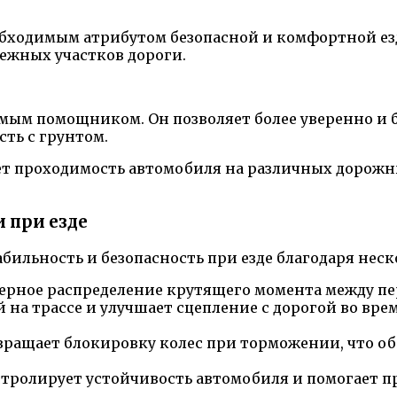
бходимым атрибутом безопасной и комфортной езд
ежных участков дороги.
мым помощником. Он позволяет более уверенно и 
ть с грунтом.
ает проходимость автомобиля на различных дорожн
 при езде
табильность и безопасность при езде благодаря не
ерное распределение крутящего момента между пе
 на трассе и улучшает сцепление с дорогой во вре
вращает блокировку колес при торможении, что о
нтролирует устойчивость автомобиля и помогает п