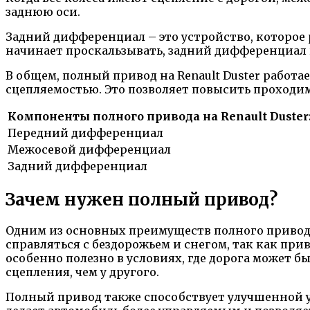
заднюю оси.
Задний дифференциал – это устройство, которое
начинает проскальзывать, задний дифференциал 
В общем, полный привод на Renault Duster работ
сцепляемостью. Это позволяет повысить проходи
Компоненты полного привода на Renault Duster
Передний дифференциал
Межосевой дифференциал
Задний дифференциал
Зачем нужен полный привод?
Одним из основных преимуществ полного привода
справляться с бездорожьем и снегом, так как пр
особенно полезно в условиях, где дорога может б
сцепления, чем у другого.
Полный привод также способствует улучшенной у