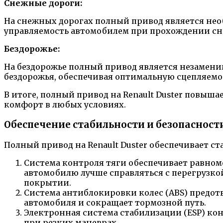
Снежные дороги:
На снежных дорогах полный привод является нео
управляемость автомобилем при прохождении сн
Бездорожье:
На бездорожье полный привод является незамени
бездорожья, обеспечивая оптимальную сцепляемос
В итоге, полный привод на Renault Duster повыш
комфорт в любых условиях.
Обеспечение стабильности и безопасности
Полный привод на Renault Duster обеспечивает с
Система контроля тяги обеспечивает равном
автомобилю лучше справляться с перегрузкой
покрытии.
Система антиблокировки колес (ABS) предот
автомобиля и сокращает тормозной путь.
Электронная система стабилизации (ESP) ко
при резких маневрах.