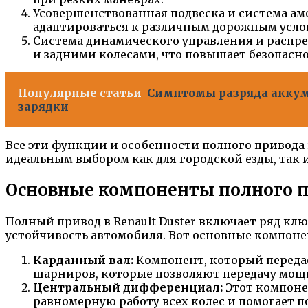
Усовершенствованная подвеска и система а
адаптироваться к различным дорожным усло
Система динамического управления и распр
и задними колесами, что повышает безопасн
Популярные статьи
Симптомы разряда аккуму
зарядки
Все эти функции и особенности полного привода н
идеальным выбором как для городской езды, так 
Основные компоненты полного 
Полный привод в Renault Duster включает ряд к
устойчивость автомобиля. Вот основные компонен
Карданный вал:
Компонент, который передае
шарниров, которые позволяют передачу мощн
Центральный дифференциал:
Этот компоне
равномерную работу всех колес и помогает 