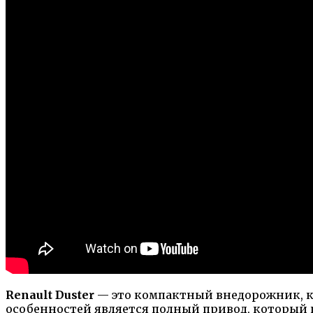
Renault Duster
— это компактный внедорожник, ко
особенностей является полный привод, который 