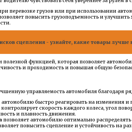
т водителю чувствовать себя увереннее за рулем в
ри перевозке грузов или при использовании автом
позволяет повысить грузоподъемность и улучшить 
сти.
исков сцепления - узнайте, какие товары лучше
и полезной функцией, которая позволяет автомоб
ойчивость и проходимость и повышая общую безопа
лучшенную управляемость автомобиля благодаря ря
 автомобилю быстро реагировать на изменения и п
контролирует скорость каждого колеса, угол повор
вость и плавность движения.
а
позволяет автомобилю оптимально распределять 
озволяет повысить сцепление и устойчивость на ра