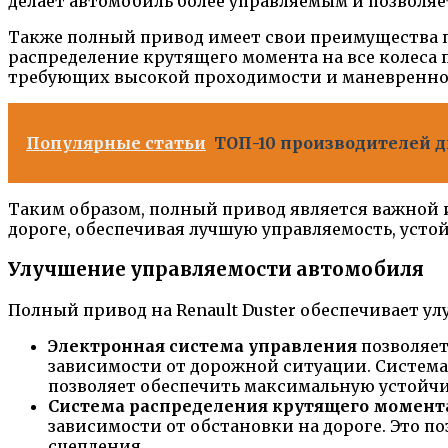
делает автомобиль более управляемым и позволяе
Также полный привод имеет свои преимущества п
распределение крутящего момента на все колеса 
требующих высокой проходимости и маневренно
Популярные статьи
ТОП-10 производителей д
Таким образом, полный привод является важной 
дороге, обеспечивая лучшую управляемость, уст
Улучшение управляемости автомобиля
Полный привод на Renault Duster обеспечивает у
Электронная система управления
позволяет
зависимости от дорожной ситуации. Система 
позволяет обеспечить максимальную устойчи
Система распределения крутящего момент
зависимости от обстановки на дороге. Это п
сцепления.