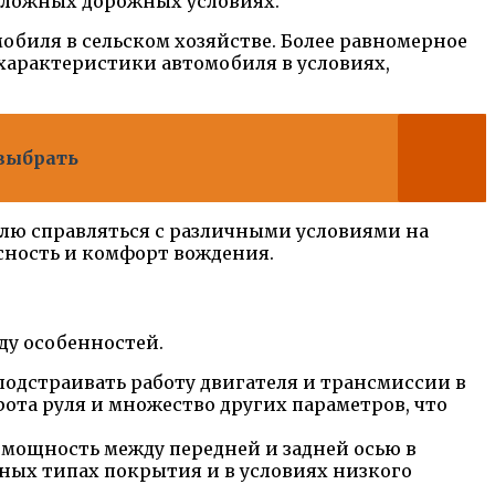
 сложных дорожных условиях.
обиля в сельском хозяйстве. Более равномерное
характеристики автомобиля в условиях,
 выбрать
илю справляться с различными условиями на
сность и комфорт вождения.
ду особенностей.
одстраивать работу двигателя и трансмиссии в
ота руля и множество других параметров, что
мощность между передней и задней осью в
зных типах покрытия и в условиях низкого