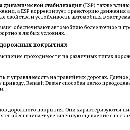
а динамической стабилизации
(ESP) также влияю
ении, а ESP корректирует траекторию движения ав
 свойства и устойчивость автомобиля в экстрем
Duster обеспечивают автомобилю более точное и пр
фортно в любых условиях.
 дорожных покрытиях
повышение проходимости на различных типах доро
ть и управляемость на гравийных дорогах. Данное
приводу, Renault Duster способен легко преодолев
и.
пов дорожного покрытия. Они характеризуются н
uster обеспечивает увеличенную сцепление с песко