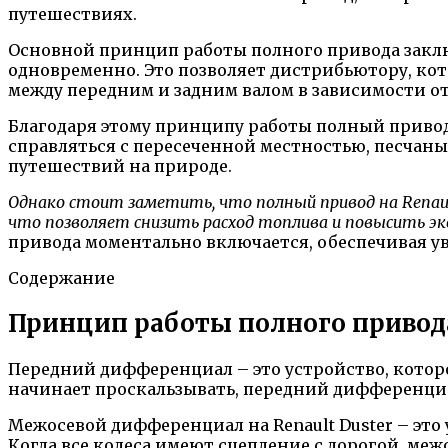
путешествиях.
Основной принцип работы полного привода заключ
одновременно. Это позволяет дистрибьютору, кот
между передним и задним валом в зависимости о
Благодаря этому принципу работы полный привод 
справляться с пересеченной местностью, песчан
путешествий на природе.
Однако стоит заметить, что полный привод на Renaul
что позволяет снизить расход топлива и повысить эк
привода моментально включается, обеспечивая ув
Содержание
Принцип работы полного привода
Передний дифференциал – это устройство, котор
начинает проскальзывать, передний дифференциа
Межосевой дифференциал на Renault Duster – это
Когда все колеса имеют сцепление с дорогой, м