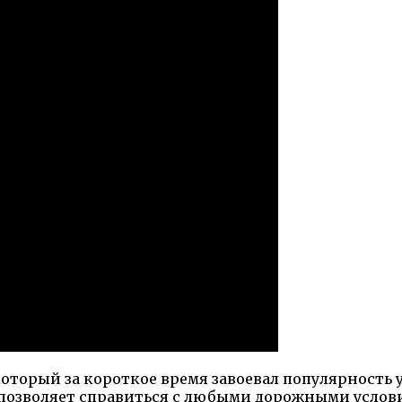
торый за короткое время завоевал популярность у
позволяет справиться с любыми дорожными услови