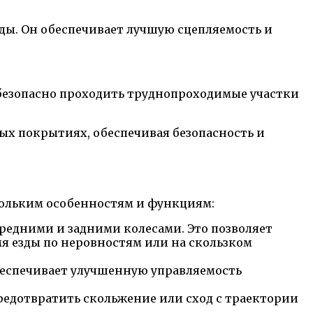
ы. Он обеспечивает лучшую сцепляемость и
безопасно проходить труднопроходимые участки
ых покрытиях, обеспечивая безопасность и
скольким особенностям и функциям:
редними и задними колесами. Это позволяет
мя езды по неровностям или на скользком
беспечивает улучшенную управляемость
редотвратить скольжение или сход с траектории