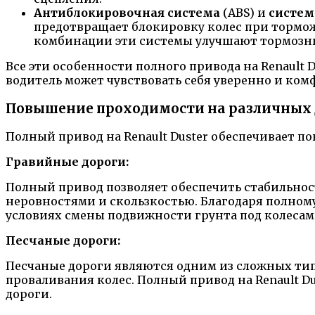
Антиблокировочная система
(ABS) и
систем
предотвращает блокировку колес при тормож
комбинации эти системы улучшают тормозные
Все эти особенности полного привода на Renault 
водитель может чувствовать себя уверенно и ком
Повышение проходимости на различных
Полный привод на Renault Duster обеспечивает 
Гравийные дороги:
Полный привод позволяет обеспечить стабильнос
неровностями и скользкостью. Благодаря полному 
условиях смены подвижности грунта под колесам
Песчаные дороги:
Песчаные дороги являются одним из сложных ти
проваливания колес. Полный привод на Renault D
дороги.